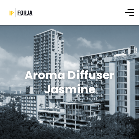
Aroma Diffuser
Jasmine