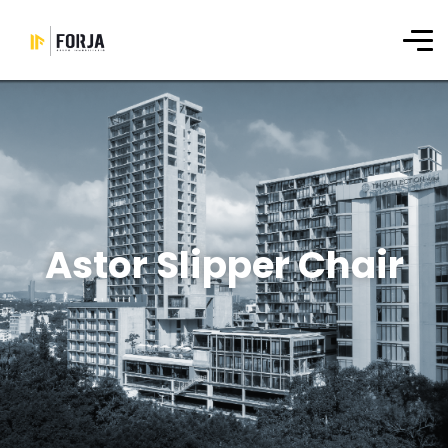
Astor Slipper Chair