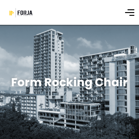
Form Rocking Chair